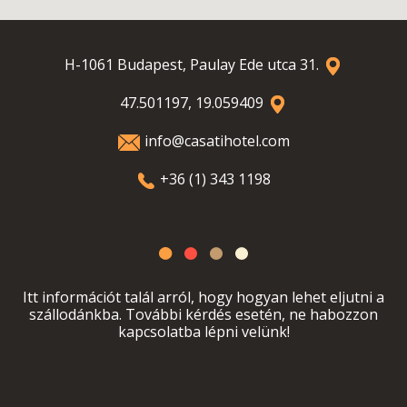
H-1061 Budapest, Paulay Ede utca 31.
47.501197, 19.059409
info@casatihotel.com
+36 (1) 343 1198
Itt információt talál arról, hogy hogyan lehet eljutni a
szállodánkba. További kérdés esetén, ne habozzon
kapcsolatba lépni velünk!