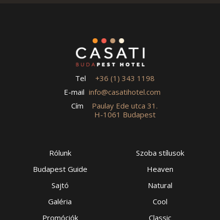
Tel
+36 (1) 343 1198
E-mail
info@casatihotel.com
Cím
Paulay Ede utca 31.
H-1061 Budapest
Rólunk
Szoba stílusok
Budapest Guide
Heaven
Sajtó
Natural
Galéria
Cool
Promóciók
Classic